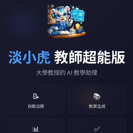
淡小虎
教師超能版
大學教授的 AI 教學助理
📝
📚
自動出題
教案生成
📊
✅